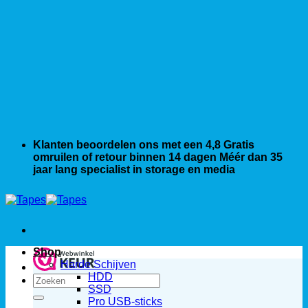
Klanten beoordelen ons met een 4,8
Gratis
omruilen of retour binnen 14 dagen
Méér dan 35
jaar lang specialist in storage en media
Shop
Harde Schijven
HDD
Zoeken
SSD
naar:
Pro USB-sticks