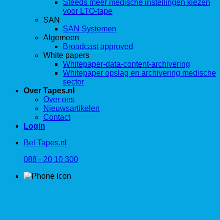
Steeds meer medische instellingen kiezen
voor LTO-tape
SAN
SAN Systemen
Algemeen
Broadcast approved
White papers
Whitepaper-data-content-archivering
Whitepaper opslag en archivering medische
sector
Over Tapes.nl
Over ons
Nieuwsartikelen
Contact
Login
Bel Tapes.nl
088 - 20 10 300