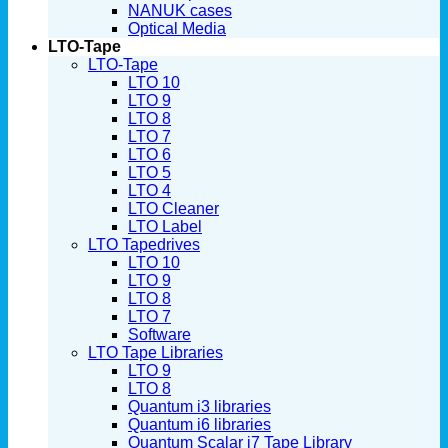
NANUK cases
Optical Media
LTO-Tape
LTO-Tape
LTO 10
LTO 9
LTO 8
LTO 7
LTO 6
LTO 5
LTO 4
LTO Cleaner
LTO Label
LTO Tapedrives
LTO 10
LTO 9
LTO 8
LTO 7
Software
LTO Tape Libraries
LTO 9
LTO 8
Quantum i3 libraries
Quantum i6 libraries
Quantum Scalar i7 Tape Library