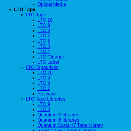
Optical Media
LTO-Tape
LTO-Tape
LTO 10
LTO 9
LTO 8
LTO 7
LTO 6
LTO 5
LTO 4
LTO Cleaner
LTO Label
LTO Tapedrives
LTO 10
LTO 9
LTO 8
LTO 7
Software
LTO Tape Libraries
LTO 9
LTO 8
Quantum i3 libraries
Quantum i6 libraries
Quantum Scalar i7 Tape Library
Spectra Logic Tape Libraries