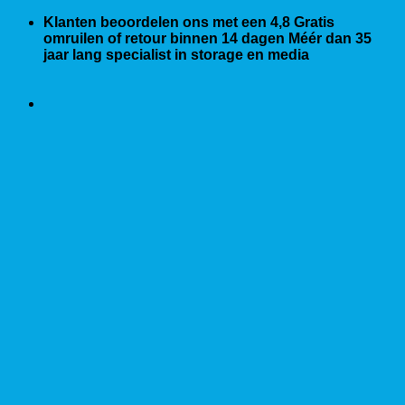
Ga
Klanten beoordelen ons met een 4,8
Gratis
naar
omruilen of retour binnen 14 dagen
Méér dan 35
inhoud
jaar lang specialist in storage en media