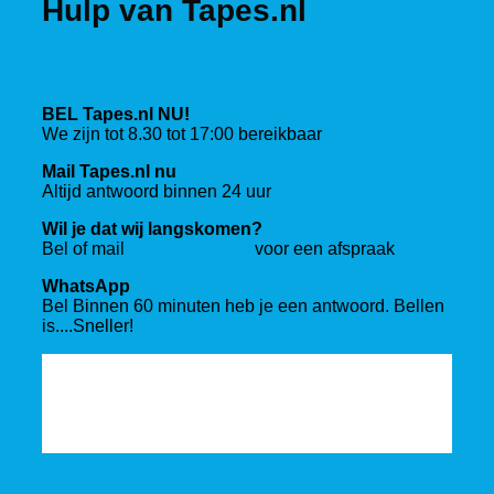
Hulp van Tapes.nl
BEL Tapes.nl NU!
088 201 03 00
We zijn tot 8.30 tot 17:00 bereikbaar
Mail Tapes.nl nu
Altijd antwoord binnen 24 uur
sales@tapes.nl
Wil je dat wij langskomen?
Bel of mail
sales@tapes.nl
voor een afspraak
WhatsApp
Bel Binnen 60 minuten heb je een antwoord. Bellen
is....Sneller!