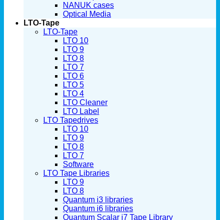
NANUK cases
Optical Media
LTO-Tape
LTO-Tape
LTO 10
LTO 9
LTO 8
LTO 7
LTO 6
LTO 5
LTO 4
LTO Cleaner
LTO Label
LTO Tapedrives
LTO 10
LTO 9
LTO 8
LTO 7
Software
LTO Tape Libraries
LTO 9
LTO 8
Quantum i3 libraries
Quantum i6 libraries
Quantum Scalar i7 Tape Library