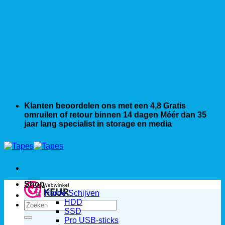
Klanten beoordelen ons met een 4,8
Gratis
omruilen of retour binnen 14 dagen
Méér dan 35
jaar lang specialist in storage en media
Shop
Harde Schijven
HDD
Zoeken
SSD
naar:
Pro USB-sticks