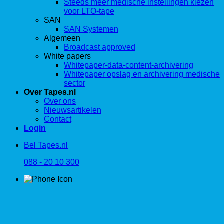
Steeds meer medische instellingen kiezen
voor LTO-tape
SAN
SAN Systemen
Algemeen
Broadcast approved
White papers
Whitepaper-data-content-archivering
Whitepaper opslag en archivering medische
sector
Over Tapes.nl
Over ons
Nieuwsartikelen
Contact
Login
Bel Tapes.nl
088 - 20 10 300