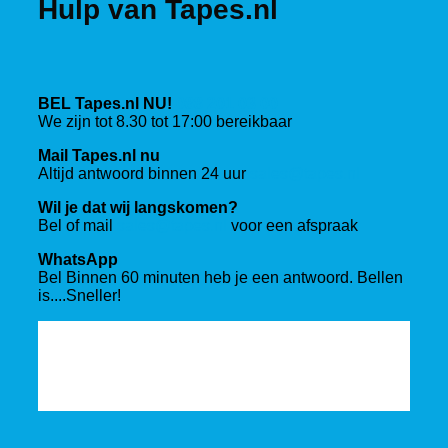
Hulp van Tapes.nl
BEL Tapes.nl NU!
088 201 03 00
We zijn tot 8.30 tot 17:00 bereikbaar
Mail Tapes.nl nu
Altijd antwoord binnen 24 uur
sales@tapes.nl
Wil je dat wij langskomen?
Bel of mail
sales@tapes.nl
voor een afspraak
WhatsApp
Bel Binnen 60 minuten heb je een antwoord. Bellen
is....Sneller!