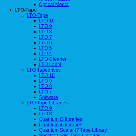
Optical Media
LTO-Tape
LTO-Tape
LTO 10
LTO 9
LTO 8
LTO 7
LTO 6
LTO 5
LTO 4
LTO Cleaner
LTO Label
LTO Tapedrives
LTO 10
LTO 9
LTO 8
LTO 7
Software
LTO Tape Libraries
LTO 9
LTO 8
Quantum i3 libraries
Quantum i6 libraries
Quantum Scalar i7 Tape Library
Spectra Logic Tape Libraries