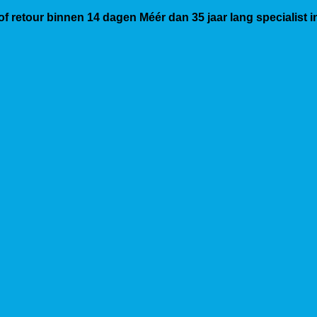
 of retour binnen 14 dagen
Méér dan 35 jaar lang specialist 