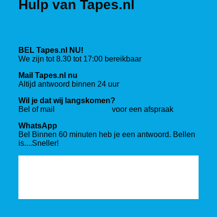
Hulp van Tapes.nl
BEL Tapes.nl NU!
088 201 03 00
We zijn tot 8.30 tot 17:00 bereikbaar
Mail Tapes.nl nu
Altijd antwoord binnen 24 uur
sales@tapes.nl
Wil je dat wij langskomen?
Bel of mail
sales@tapes.nl
voor een afspraak
WhatsApp
Bel Binnen 60 minuten heb je een antwoord. Bellen
is....Sneller!