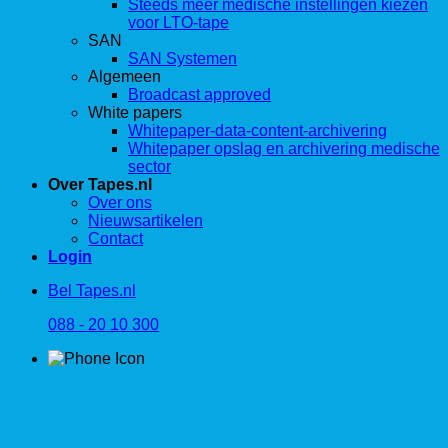
Steeds meer medische instellingen kiezen
voor LTO-tape
SAN
SAN Systemen
Algemeen
Broadcast approved
White papers
Whitepaper-data-content-archivering
Whitepaper opslag en archivering medische
sector
Over Tapes.nl
Over ons
Nieuwsartikelen
Contact
Login
Bel Tapes.nl
088 - 20 10 300