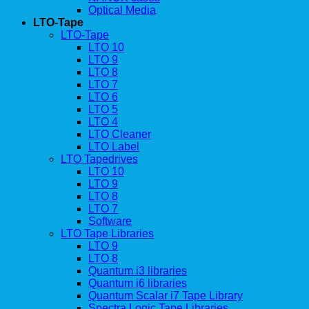
Optical Media
LTO-Tape
LTO-Tape
LTO 10
LTO 9
LTO 8
LTO 7
LTO 6
LTO 5
LTO 4
LTO Cleaner
LTO Label
LTO Tapedrives
LTO 10
LTO 9
LTO 8
LTO 7
Software
LTO Tape Libraries
LTO 9
LTO 8
Quantum i3 libraries
Quantum i6 libraries
Quantum Scalar i7 Tape Library
Spectra Logic Tape Libraries