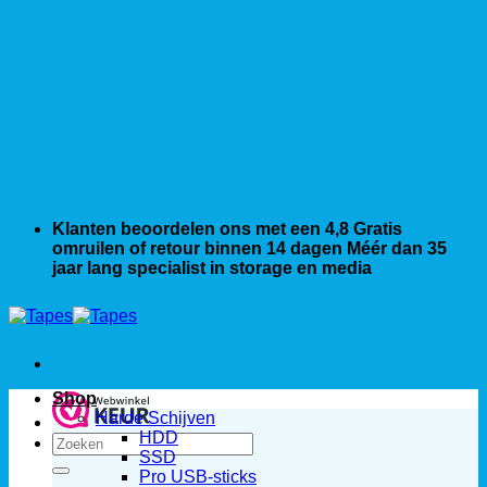
Klanten beoordelen ons met een 4,8
Gratis
omruilen of retour binnen 14 dagen
Méér dan 35
jaar lang specialist in storage en media
Shop
Harde Schijven
HDD
Zoeken
SSD
naar:
Pro USB-sticks