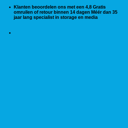
Ga
Klanten beoordelen ons met een 4,8
Gratis
naar
omruilen of retour binnen 14 dagen
Méér dan 35
inhoud
jaar lang specialist in storage en media