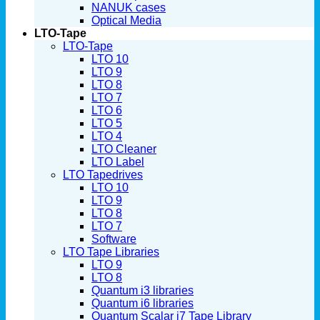
NANUK cases
Optical Media
LTO-Tape
LTO-Tape
LTO 10
LTO 9
LTO 8
LTO 7
LTO 6
LTO 5
LTO 4
LTO Cleaner
LTO Label
LTO Tapedrives
LTO 10
LTO 9
LTO 8
LTO 7
Software
LTO Tape Libraries
LTO 9
LTO 8
Quantum i3 libraries
Quantum i6 libraries
Quantum Scalar i7 Tape Library