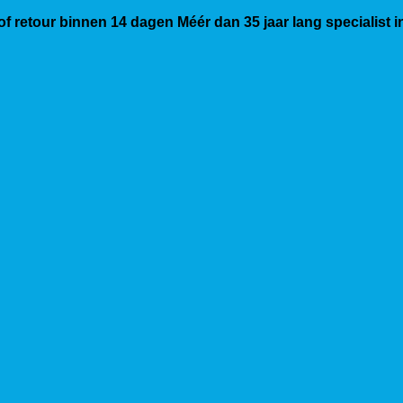
 of retour binnen 14 dagen
Méér dan 35 jaar lang specialist 