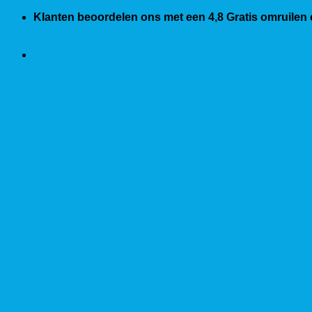
Ga
Klanten beoordelen ons met een 4,8
Gratis omruilen
naar
inhoud