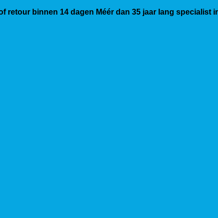
 of retour binnen 14 dagen
Méér dan 35 jaar lang specialist 