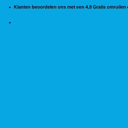
Ga
Klanten beoordelen ons met een 4,8
Gratis omruilen
naar
inhoud