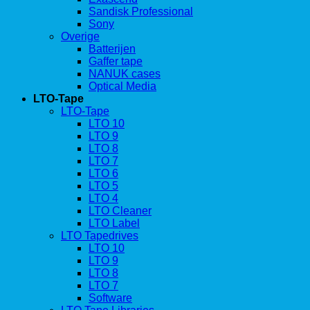
Sandisk Professional
Sony
Overige
Batterijen
Gaffer tape
NANUK cases
Optical Media
LTO-Tape
LTO-Tape
LTO 10
LTO 9
LTO 8
LTO 7
LTO 6
LTO 5
LTO 4
LTO Cleaner
LTO Label
LTO Tapedrives
LTO 10
LTO 9
LTO 8
LTO 7
Software