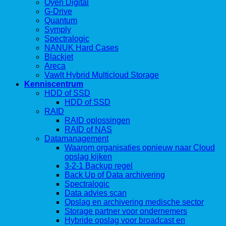
Oyen Digital
G-Drive
Quantum
Symply
Spectralogic
NANUK Hard Cases
Blackjet
Areca
Vawlt Hybrid Multicloud Storage
Kenniscentrum
HDD of SSD
HDD of SSD
RAID
RAID oplossingen
RAID of NAS
Datamanagement
Waarom organisaties opnieuw naar Cloud
opslag kijken
3-2-1 Backup regel
Back Up of Data archivering
Spectralogic
Data advies scan
Opslag en archivering medische sector
Storage partner voor ondernemers
Hybride opslag voor broadcast en