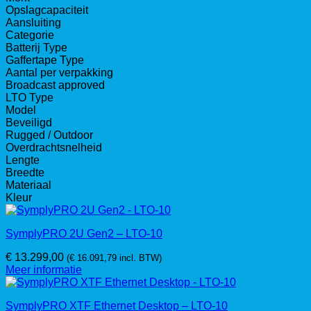
Opslagcapaciteit
Aansluiting
Categorie
Batterij Type
Gaffertape Type
Aantal per verpakking
Broadcast approved
LTO Type
Model
Beveiligd
Rugged / Outdoor
Overdrachtsnelheid
Lengte
Breedte
Materiaal
Kleur
SymplyPRO 2U Gen2 – LTO-10
€
13.299,00
(
€
16.091,79
incl. BTW)
Meer informatie
SymplyPRO XTF Ethernet Desktop – LTO-10