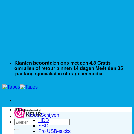
Klanten beoordelen ons met een 4,8
Gratis
omruilen of retour binnen 14 dagen
Méér dan 35
jaar lang specialist in storage en media
Shop
Harde Schijven
HDD
Zoeken
SSD
naar:
Pro USB-sticks