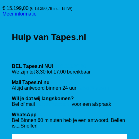
€
15.199,00
(
€
18.390,79
incl. BTW)
Meer informatie
Hulp van Tapes.nl
BEL Tapes.nl NU!
088 201 03 00
We zijn tot 8.30 tot 17:00 bereikbaar
Mail Tapes.nl nu
Altijd antwoord binnen 24 uur
sales@tapes.nl
Wil je dat wij langskomen?
Bel of mail
sales@tapes.nl
voor een afspraak
WhatsApp
Bel Binnen 60 minuten heb je een antwoord. Bellen
is....Sneller!